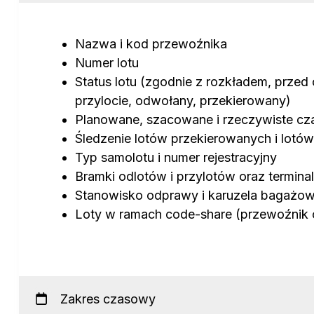
Nazwa i kod przewoźnika
Numer lotu
Status lotu (zgodnie z rozkładem, przed
przylocie, odwołany, przekierowany)
Planowane, szacowane i rzeczywiste cza
Śledzenie lotów przekierowanych i lotó
Typ samolotu i numer rejestracyjny
Bramki odlotów i przylotów oraz termina
Stanowisko odprawy i karuzela bagażo
Loty w ramach code-share (przewoźnik 
Zakres czasowy