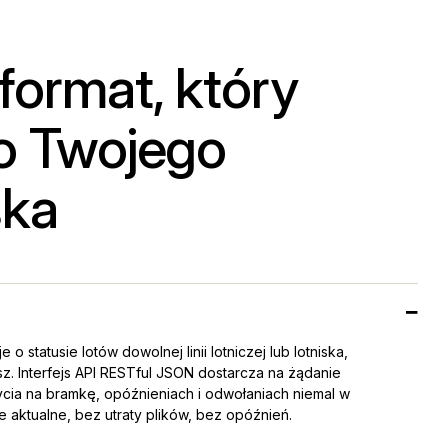
format, który
o Twojego
ska
o statusie lotów dowolnej linii lotniczej lub lotniska,
sz. Interfejs API RESTful JSON dostarcza na żądanie
cia na bramkę, opóźnieniach i odwołaniach niemal w
 aktualne, bez utraty plików, bez opóźnień.