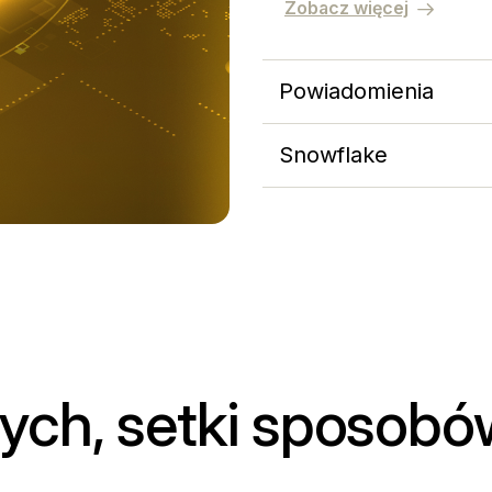
Zobacz więcej
Powiadomienia
Snowflake
ych, setki sposob