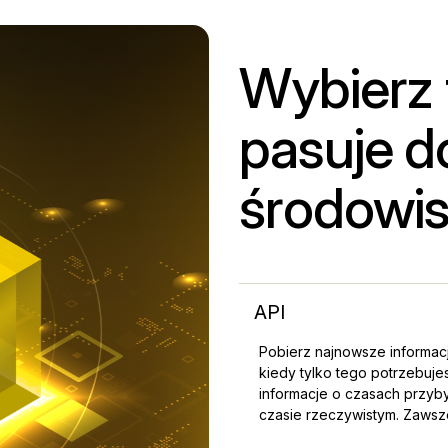
Wybierz 
pasuje d
środowi
API
Pobierz najnowsze informacje 
kiedy tylko tego potrzebuje
informacje o czasach przyby
czasie rzeczywistym. Zawsze