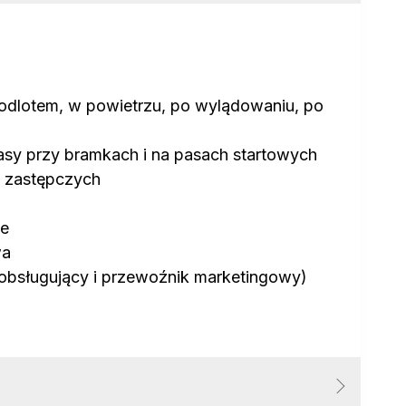
 odlotem, w powietrzu, po wylądowaniu, po
sy przy bramkach i na pasach startowych
w zastępczych
le
wa
obsługujący i przewoźnik marketingowy)