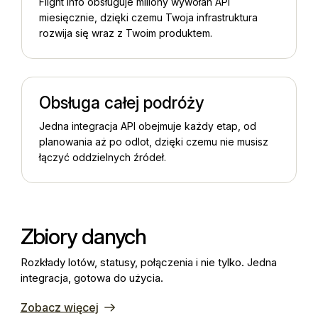
Flight Info obsługuje miliony wywołań API
miesięcznie, dzięki czemu Twoja infrastruktura
rozwija się wraz z Twoim produktem.
Obsługa całej podróży
Jedna integracja API obejmuje każdy etap, od
planowania aż po odlot, dzięki czemu nie musisz
łączyć oddzielnych źródeł.
Zbiory danych
Rozkłady lotów, statusy, połączenia i nie tylko. Jedna
integracja, gotowa do użycia.
Zobacz więcej